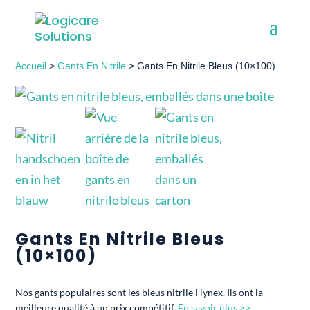
Accueil
>
Gants En Nitrile
> Gants En Nitrile Bleus (10×100)
Gants En Nitrile Bleus
(10×100)
Nos gants populaires sont les bleus nitrile Hynex. Ils ont la
meilleure qualité à un prix compétitif.
En savoir plus >>