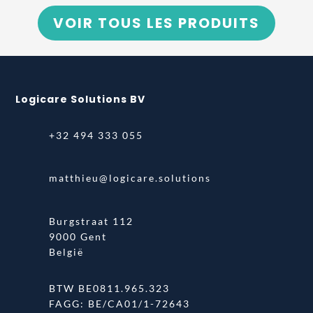
VOIR TOUS LES PRODUITS
Logicare Solutions BV
+32 494 333 055
matthieu@logicare.solutions
Burgstraat 112
9000 Gent
België
BTW BE0811.965.323
FAGG: BE/CA01/1-72643