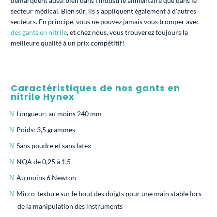
démarquent aussi bien dans l'industrie alimentaire que dans le
secteur médical. Bien sûr, ils s'appliquent également à d'autres
secteurs. En principe, vous ne pouvez jamais vous tromper avec
des gants en nitrile
, et chez nous, vous trouverez toujours la
meilleure qualité à un prix compétitif!
Caractéristiques de nos gants en
nitrile Hynex
Longueur: au moins 240 mm
Poids: 3,5 grammes
Sans poudre et sans latex
NQA de 0,25 à 1,5
Au moins 6 Newton
Micro-texture sur le bout des doigts pour une main stable lors
de la manipulation des instruments