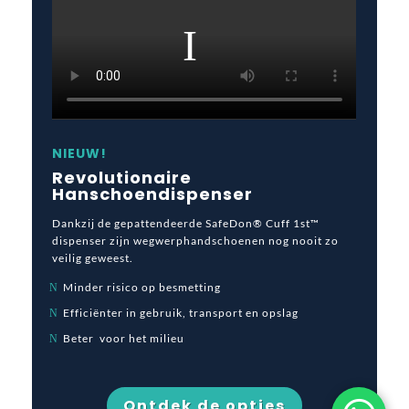
NIEUW!
Revolutionaire
Hanschoendispenser
Dankzij de gepattendeerde SafeDon® Cuff 1st™
dispenser zijn wegwerphandschoenen nog nooit zo
veilig geweest.
Minder risico op besmetting
Efficiënter in gebruik, transport en opslag
Beter voor het milieu
Ontdek de opties